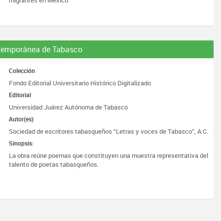
migrantes en México.
ntemporánea de Tabasco
Colección
Fondo Editorial Universitario Histórico Digitalizado
Editorial
Universidad Juárez Autónoma de Tabasco
Autor(es)
Sociedad de escritores tabasqueños “Letras y voces de Tabasco”, A.C.
Sinopsis:
La obra reúne poemas que constituyen una muestra representativa del
talento de poetas tabasqueños.