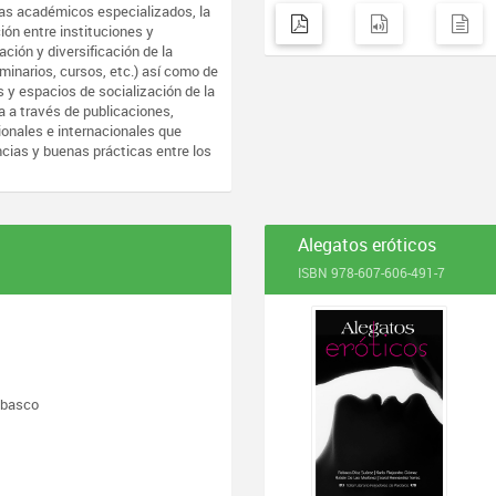
mas académicos especializados, la
ión entre instituciones y
ación y diversificación de la
inarios, cursos, etc.) así como de
s y espacios de socialización de la
 a través de publicaciones,
onales e internacionales que
cias y buenas prácticas entre los
Alegatos eróticos
ISBN 978-607-606-491-7
abasco