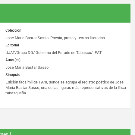
Colección
José María Bastar Sasso: Poesía, prosa y textos literarios
Editorial
UJAT/Grupo DG/ Gobierno del Estado de Tabasco/ IEAT
Autor(es)
José María Bastar Sasso
Sinopsis:
Edición facsímil de 1978, donde se agrupa el registro poético de José
María Bastar Sasso, una de las figuras más representativas de la lírica
tabasqueña.
umen I