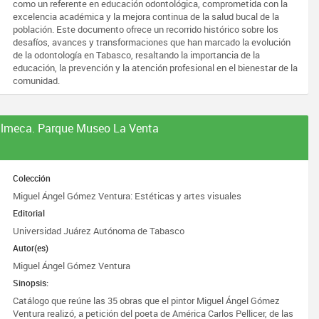
como un referente en educación odontológica, comprometida con la
excelencia académica y la mejora continua de la salud bucal de la
población. Este documento ofrece un recorrido histórico sobre los
desafíos, avances y transformaciones que han marcado la evolución
de la odontología en Tabasco, resaltando la importancia de la
educación, la prevención y la atención profesional en el bienestar de la
comunidad.
 Olmeca. Parque Museo La Venta
Colección
Miguel Ángel Gómez Ventura: Estéticas y artes visuales
Editorial
Universidad Juárez Autónoma de Tabasco
Autor(es)
Miguel Ángel Gómez Ventura
Sinopsis:
Catálogo que reúne las 35 obras que el pintor Miguel Ángel Gómez
Ventura realizó, a petición del poeta de América Carlos Pellicer, de las