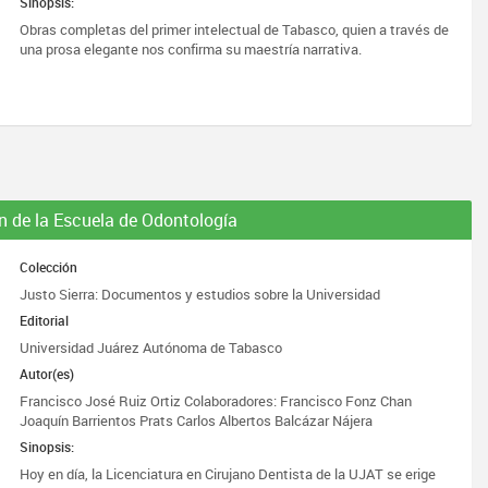
Sinopsis:
Obras completas del primer intelectual de Tabasco, quien a través de
una prosa elegante nos confirma su maestría narrativa.
n de la Escuela de Odontología
Colección
Justo Sierra: Documentos y estudios sobre la Universidad
Editorial
Universidad Juárez Autónoma de Tabasco
Autor(es)
Francisco José Ruiz Ortiz Colaboradores: Francisco Fonz Chan
Joaquín Barrientos Prats Carlos Albertos Balcázar Nájera
Sinopsis:
Hoy en día, la Licenciatura en Cirujano Dentista de la UJAT se erige