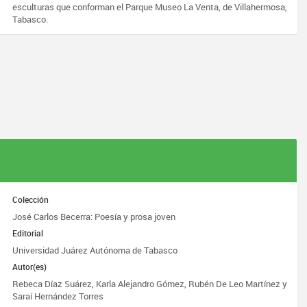
esculturas que conforman el Parque Museo La Venta, de Villahermosa,
Tabasco.
Colección
José Carlos Becerra: Poesía y prosa joven
Editorial
Universidad Juárez Autónoma de Tabasco
Autor(es)
Rebeca Díaz Suárez, Karla Alejandro Gómez, Rubén De Leo Martínez y
Saraí Hernández Torres